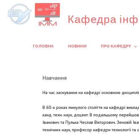
Кафедра інф
ГОЛОВНА
НОВИНИ
ПРО КАФЕДРУ
Навчання
На час заснування на кафедрі основною дисциплін
В 60-х роках минулого століття на кафедрі виклад
канд. техн. наук, доцент. В подальшому перейшов
Іванович та Пулька Чеслав Вікторович. Зеновій І
технічних наук, професор кафедри технології та