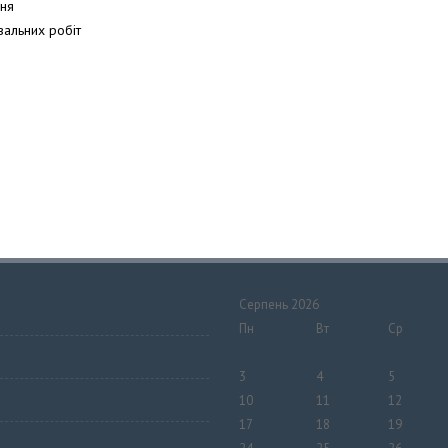
ння
вальних робіт
Серпень 2026
Пн
Вт
Ср
3
4
5
10
11
12
17
18
19