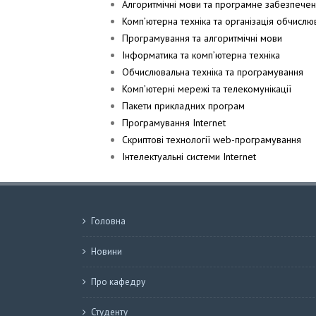
Алгоритмічні мови та програмне забезпече
Комп’ютерна техніка та організація обчислю
Програмування та алгоритмічні мови
Інформатика та комп’ютерна техніка
Обчислювальна техніка та програмування
Комп’ютерні мережі та телекомунікації
Пакети прикладних програм
Програмування Internet
Скриптові технології web-програмування
Інтелектуальні системи Internet
Головна
Новини
Про кафедру
Студенту