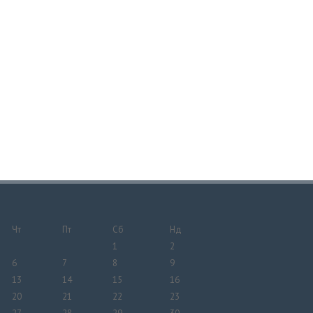
Чт
Пт
Сб
Нд
1
2
6
7
8
9
13
14
15
16
20
21
22
23