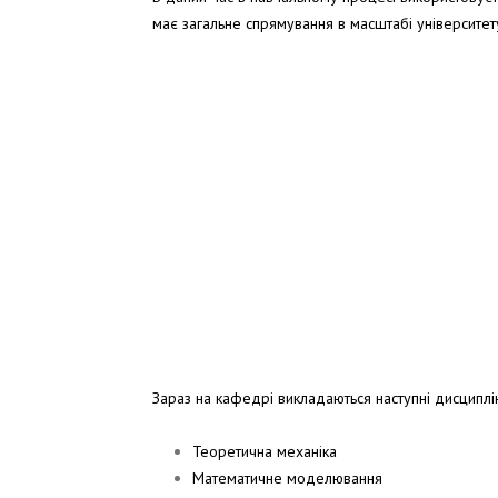
має загальне спрямування в масштабі університету
Зараз на кафедрі викладаються наступні дисципліни
Теоретична механіка
Математичне моделювання