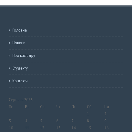
Головна
Новини
Про кафедру
Студенту
Контакти
Серпень 2026
Пн
Вт
Ср
Чт
Пт
Сб
Нд
1
2
3
4
5
6
7
8
9
10
11
12
13
14
15
16